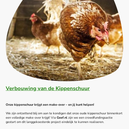
Verbouwing van de Kippenschuur
Onze kippenschuur krijgt een make-over – en jij kunt helpen!
We zijn ontzettend blij om aan te kondigen dat onze oude kippenschuur binnenkort
een volledige make-over krijgt! Via
Geef.nl
zijn we een crowdfundingsactie
gestart om dit langgekoesterde project eindelijk te kunnen realiseren.