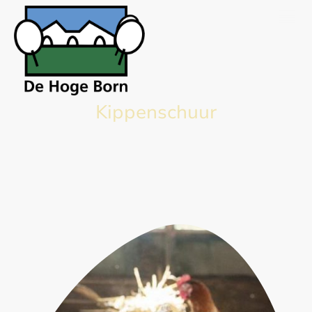
Kippenschuur